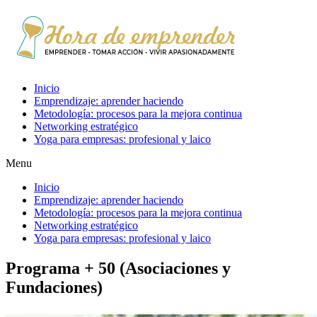
Inicio
Emprendizaje: aprender haciendo
Metodología: procesos para la mejora continua
Networking estratégico
Yoga para empresas: profesional y laico
Menu
Inicio
Emprendizaje: aprender haciendo
Metodología: procesos para la mejora continua
Networking estratégico
Yoga para empresas: profesional y laico
Programa + 50 (Asociaciones y
Fundaciones)