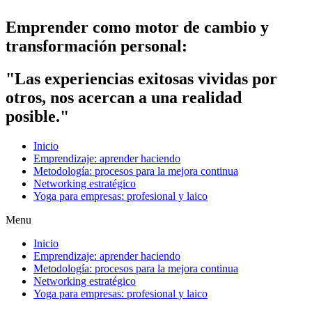
Emprender como motor de cambio y
transformación personal:
"Las experiencias exitosas vividas por
otros, nos acercan a una realidad
posible."
Inicio
Emprendizaje: aprender haciendo
Metodología: procesos para la mejora continua
Networking estratégico
Yoga para empresas: profesional y laico
Menu
Inicio
Emprendizaje: aprender haciendo
Metodología: procesos para la mejora continua
Networking estratégico
Yoga para empresas: profesional y laico