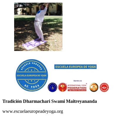
Tradición Dharmachari Swami Maitreyananda
www.escuelaeuropeadeyoga.org