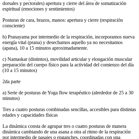
dorsales y pectorales) apertura y cierre del área de somatización
espiritual (emociones y sentimientos)
Posturas de cara, brazos, manos: apertura y cierre (respiración
consciente)
b) Pranayama por intermedio de la respiración, incorporamos nueva
energía vital (prana) y desechamos aquello ya no necesitamos
(apana), 10 a 15 minutos aproximadamente.
c) Namaskar (distintos), movilidad articular y elongación muscular
preparación del cuerpo físico para la actividad del comienzo del día
(10 a 15 minutos)
2da parte
a) Serie de posturas de Yoga flow terapéutico (alrededor de 25 a 30
minutos)
Tres a cuatro posturas combinadas sencillas, accesibles para distintas
edades y capacidades físicas
La dinámica consta de agrupar tres o cuatro posturas de manera
dinámica cambiando de una asana a otra al ritmo de la respiración
por intermedio de pasajes o enganches, coordinadas con una