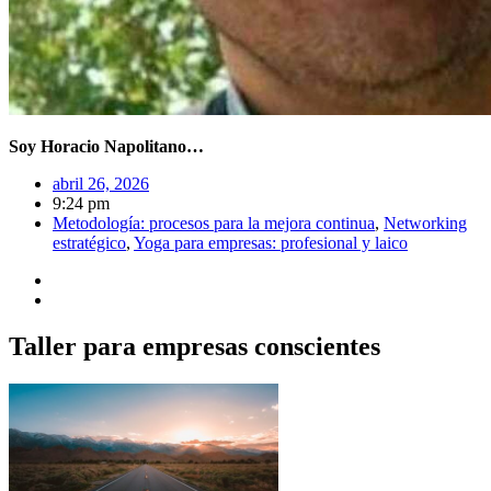
Soy Horacio Napolitano…
abril 26, 2026
9:24 pm
Metodología: procesos para la mejora continua
,
Networking
estratégico
,
Yoga para empresas: profesional y laico
Taller para empresas conscientes