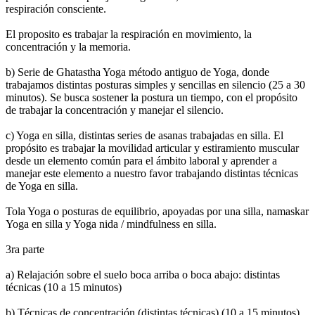
respiración consciente.
El proposito es trabajar la respiración en movimiento, la
concentración y la memoria.
b) Serie de Ghatastha Yoga método antiguo de Yoga, donde
trabajamos distintas posturas simples y sencillas en silencio (25 a 30
minutos). Se busca sostener la postura un tiempo, con el propósito
de trabajar la concentración y manejar el silencio.
c) Yoga en silla, distintas series de asanas trabajadas en silla. El
propósito es trabajar la movilidad articular y estiramiento muscular
desde un elemento común para el ámbito laboral y aprender a
manejar este elemento a nuestro favor trabajando distintas técnicas
de Yoga en silla.
Tola Yoga o posturas de equilibrio, apoyadas por una silla, namaskar
Yoga en silla y Yoga nida / mindfulness en silla.
3ra parte
a) Relajación sobre el suelo boca arriba o boca abajo: distintas
técnicas (10 a 15 minutos)
b) Técnicas de concentración (distintas técnicas) (10 a 15 minutos)