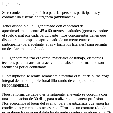
Importante:
Se recomienda un apto físico para las personas participantes y
contratar un sistema de urgencia (ambulancia).
Tener disponible un lugar aireado con capacidad de
aproximadamente entre 45 a 60 metros cuadrados (goma eva sobre
el suelo o mat por cada participante). Los concurrentes tienen que
disponer de un espacio aproximado de un metro entre cada
participante (para adelante, atrás y hacia los laterales) para permitir
un desplazamiento cómodo.
El lugar para realizar el evento, materiales de trabajo, elementos
técnicos para desarrollar la actividad en absoluta normalidad son
facilitados por el contratante.
El presupuesto se remite solamente a facilitar el taller de purna Yoga
integral de manera profesional (liberando de cualquier otra
responsabilidad).
Nuestra forma de trabajo es la siguiente: el evento se coordina con
una anticipación de 30 días, para realizarlo de manera profesional.
Nos acercamos al lugar del evento, para garantizarnos que tenga las
condiciones y elementos necesarios. Fírmanos un contrato (donde
especifique las responsabilidades de ambas partes), se abona el 50 %