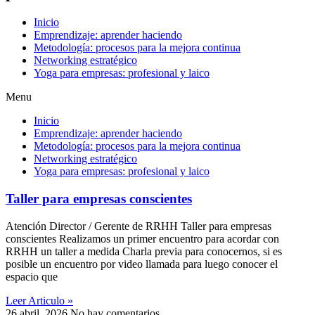
Inicio
Emprendizaje: aprender haciendo
Metodología: procesos para la mejora continua
Networking estratégico
Yoga para empresas: profesional y laico
Menu
Inicio
Emprendizaje: aprender haciendo
Metodología: procesos para la mejora continua
Networking estratégico
Yoga para empresas: profesional y laico
Taller para empresas conscientes
Atención Director / Gerente de RRHH Taller para empresas
conscientes Realizamos un primer encuentro para acordar con
RRHH un taller a medida Charla previa para conocernos, si es
posible un encuentro por video llamada para luego conocer el
espacio que
Leer Articulo »
26 abril, 2026
No hay comentarios