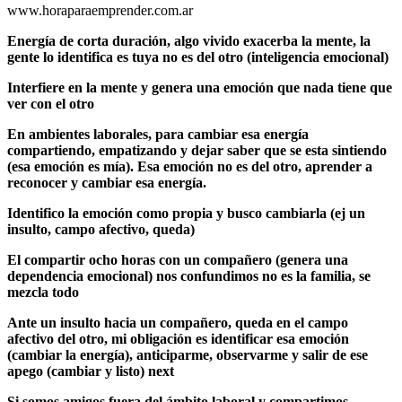
www.horaparaemprender.com.ar
Energía de corta duración, algo vivido exacerba la mente, la
gente lo identifica es tuya no es del otro (inteligencia emocional)
Interfiere en la mente y genera una emoción que nada tiene que
ver con el otro
En ambientes laborales, para cambiar esa energía
compartiendo, empatizando y dejar saber que se esta sintiendo
(esa emoción es mía). Esa emoción no es del otro, aprender a
reconocer y cambiar esa energía.
Identifico la emoción como propia y busco cambiarla (ej un
insulto, campo afectivo, queda)
El compartir ocho horas con un compañero (genera una
dependencia emocional) nos confundimos no es la familia, se
mezcla todo
Ante un insulto hacia un compañero, queda en el campo
afectivo del otro, mi obligación es identificar esa emoción
(cambiar la energía), anticiparme, observarme y salir de ese
apego (cambiar y listo) next
Si somos amigos fuera del ámbito laboral y compartimos