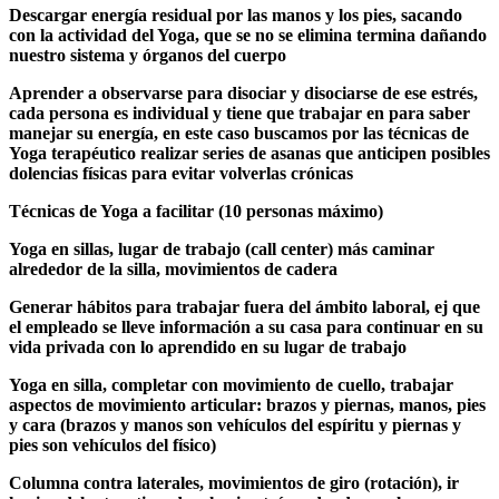
Descargar energía residual por las manos y los pies, sacando
con la actividad del Yoga, que se no se elimina termina dañando
nuestro sistema y órganos del cuerpo
Aprender a observarse para disociar y disociarse de ese estrés,
cada persona es individual y tiene que trabajar en para saber
manejar su energía, en este caso buscamos por las técnicas de
Yoga terapéutico realizar series de asanas que anticipen posibles
dolencias físicas para evitar volverlas crónicas
Técnicas de Yoga a facilitar (10 personas máximo)
Yoga en sillas, lugar de trabajo (call center) más caminar
alrededor de la silla, movimientos de cadera
Generar hábitos para trabajar fuera del ámbito laboral, ej que
el empleado se lleve información a su casa para continuar en su
vida privada con lo aprendido en su lugar de trabajo
Yoga en silla, completar con movimiento de cuello, trabajar
aspectos de movimiento articular: brazos y piernas, manos, pies
y cara (brazos y manos son vehículos del espíritu y piernas y
pies son vehículos del físico)
Columna contra laterales, movimientos de giro (rotación), ir