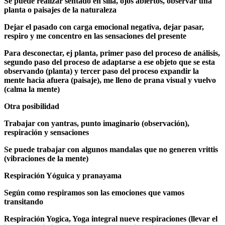
Se puede realizar sentado en silla, ojos abiertos, observar una
planta o paisajes de la naturaleza
Dejar el pasado con carga emocional negativa, dejar pasar,
respiro y me concentro en las sensaciones del presente
Para desconectar, ej planta, primer paso del proceso de análisis,
segundo paso del proceso de adaptarse a ese objeto que se esta
observando (planta) y tercer paso del proceso expandir la
mente hacia afuera (paisaje), me lleno de prana visual y vuelvo
(calma la mente)
Otra posibilidad
Trabajar con yantras, punto imaginario (observación),
respiración y sensaciones
Se puede trabajar con algunos mandalas que no generen vrittis
(vibraciones de la mente)
Respiración Yóguica y pranayama
Según como respiramos son las emociones que vamos
transitando
Respiración Yogica, Yoga integral nueve respiraciones (llevar el