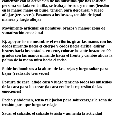
comenzar con la activación de los músculos que nos sostiene:
persona sentada en la silla, se trabaja brazos y manos (tensión
en la mano) mano en puño, tensión para descargar y luego
aflojar (tres veces). Pasamos a los brazos, tensión de igual
manera y luego aflojar
Movimiento articular en hombros, brazos y manos: zona de
somatización emocional
Ej. apoyar las manos sobre el escritorio, girar las manos con los
dedos mirando hacia el cuerpo y codos hacia arriba, estirar
brazos hacia los costados en cruz, colocar los ante brazos en 90
grados con las manos mirando hacia el frente y cambio ahora la
palma de la mano mira hacia el techo
Subir los hombros a la altura de las orejas y luego soltar para
bajar (realizarlo tres veces)
Postura de cara, aflojo cara y luego tensiono todos los músculos
de la cara para bostezar (la cara recibe la represión de las
emociones)
Pecho y abdomen, tenso relajación para sobrecargar la zona de
tensión para que luego se relaje
Sacar el calzado, el calzado te aísla y aumenta la actividad