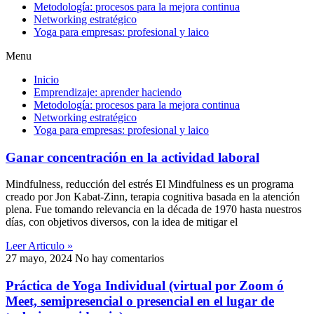
Metodología: procesos para la mejora continua
Networking estratégico
Yoga para empresas: profesional y laico
Menu
Inicio
Emprendizaje: aprender haciendo
Metodología: procesos para la mejora continua
Networking estratégico
Yoga para empresas: profesional y laico
Ganar concentración en la actividad laboral
Mindfulness, reducción del estrés El Mindfulness es un programa
creado por Jon Kabat-Zinn, terapia cognitiva basada en la atención
plena. Fue tomando relevancia en la década de 1970 hasta nuestros
días, con objetivos diversos, con la idea de mitigar el
Leer Articulo »
27 mayo, 2024
No hay comentarios
Práctica de Yoga Individual (virtual por Zoom ó
Meet, semipresencial o presencial en el lugar de