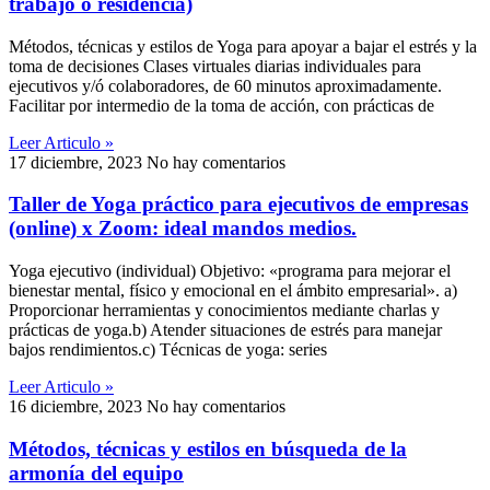
trabajo o residencia)
Métodos, técnicas y estilos de Yoga para apoyar a bajar el estrés y la
toma de decisiones Clases virtuales diarias individuales para
ejecutivos y/ó colaboradores, de 60 minutos aproximadamente.
Facilitar por intermedio de la toma de acción, con prácticas de
Leer Articulo »
17 diciembre, 2023
No hay comentarios
Taller de Yoga práctico para ejecutivos de empresas
(online) x Zoom: ideal mandos medios.
Yoga ejecutivo (individual) Objetivo: «programa para mejorar el
bienestar mental, físico y emocional en el ámbito empresarial». a)
Proporcionar herramientas y conocimientos mediante charlas y
prácticas de yoga.b) Atender situaciones de estrés para manejar
bajos rendimientos.c) Técnicas de yoga: series
Leer Articulo »
16 diciembre, 2023
No hay comentarios
Métodos, técnicas y estilos en búsqueda de la
armonía del equipo