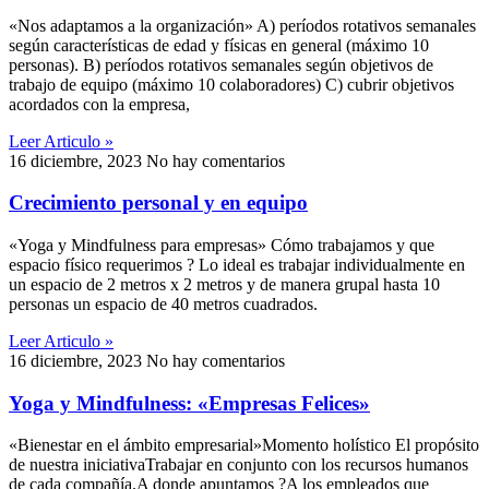
«Nos adaptamos a la organización» A) períodos rotativos semanales
según características de edad y físicas en general (máximo 10
personas). B) períodos rotativos semanales según objetivos de
trabajo de equipo (máximo 10 colaboradores) C) cubrir objetivos
acordados con la empresa,
Leer Articulo »
16 diciembre, 2023
No hay comentarios
Crecimiento personal y en equipo
«Yoga y Mindfulness para empresas» Cómo trabajamos y que
espacio físico requerimos ? Lo ideal es trabajar individualmente en
un espacio de 2 metros x 2 metros y de manera grupal hasta 10
personas un espacio de 40 metros cuadrados.
Leer Articulo »
16 diciembre, 2023
No hay comentarios
Yoga y Mindfulness: «Empresas Felices»
«Bienestar en el ámbito empresarial»Momento holístico El propósito
de nuestra iniciativaTrabajar en conjunto con los recursos humanos
de cada compañía.A donde apuntamos ?A los empleados que