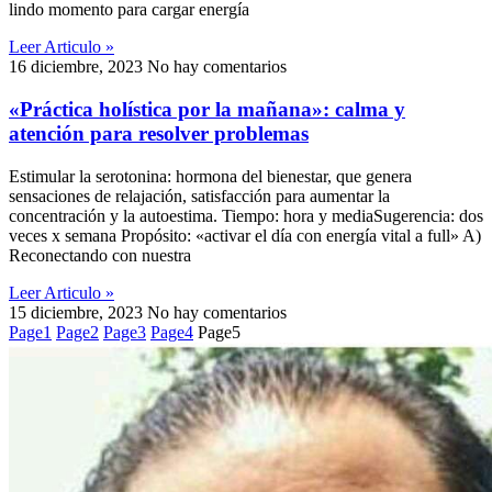
lindo momento para cargar energía
Leer Articulo »
16 diciembre, 2023
No hay comentarios
«Práctica holística por la mañana»: calma y
atención para resolver problemas
Estimular la serotonina: hormona del bienestar, que genera
sensaciones de relajación, satisfacción para aumentar la
concentración y la autoestima. Tiempo: hora y mediaSugerencia: dos
veces x semana Propósito: «activar el día con energía vital a full» A)
Reconectando con nuestra
Leer Articulo »
15 diciembre, 2023
No hay comentarios
Page
1
Page
2
Page
3
Page
4
Page
5